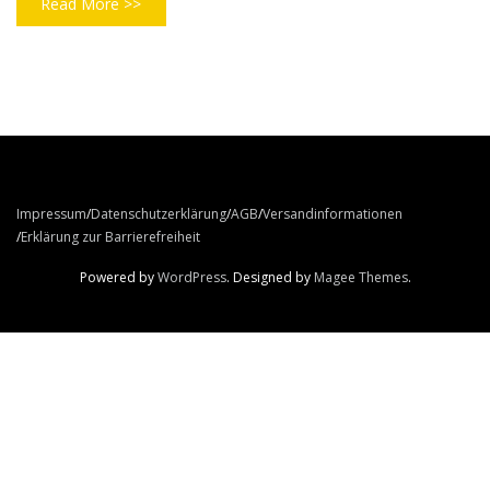
Read More >>
Impressum
Datenschutzerklärung
AGB
Versandinformationen
Erklärung zur Barrierefreiheit
Powered by
WordPress
. Designed by
Magee Themes
.