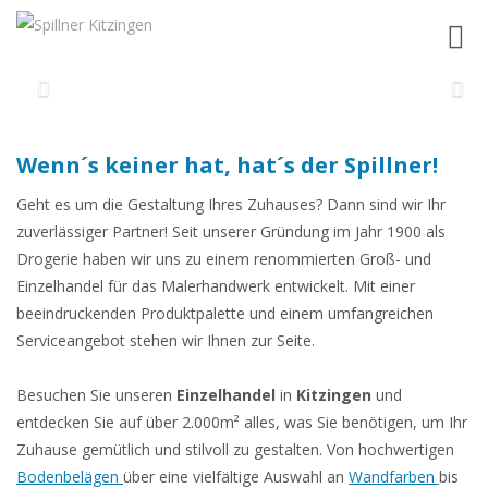
Toggl
navig
Wenn´s keiner hat, hat´s der Spillner!
Geht es um die Gestaltung Ihres Zuhauses? Dann sind wir Ihr
zuverlässiger Partner! Seit unserer Gründung im Jahr 1900 als
Drogerie haben wir uns zu einem renommierten Groß- und
Einzelhandel für das Malerhandwerk entwickelt. Mit einer
beeindruckenden Produktpalette und einem umfangreichen
Serviceangebot stehen wir Ihnen zur Seite.
Besuchen Sie unseren
Einzelhandel
in
Kitzingen
und
entdecken Sie auf über 2.000m² alles, was Sie benötigen, um Ihr
Zuhause gemütlich und stilvoll zu gestalten. Von hochwertigen
Bodenbelägen
über eine vielfältige Auswahl an
Wandfarben
bis