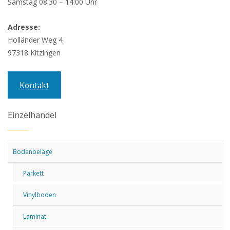
Samstag 08:30 – 14:00 Uhr
Adresse:
Holländer Weg 4
97318 Kitzingen
Kontakt
Einzelhandel
Bodenbeläge
Parkett
Vinylboden
Laminat