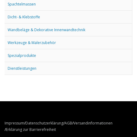
Spachtelmassen
Dicht- & Klebstoffe
Wandbeläge & Dekorative Innenwandtechnik
Werkzeuge & Malerzubehör
Spezialprodukte
Dienstleistungen
Impressum
Datenschutzerklärung
AGB
Versandinformationen
Erklärung zur Barrierefreiheit