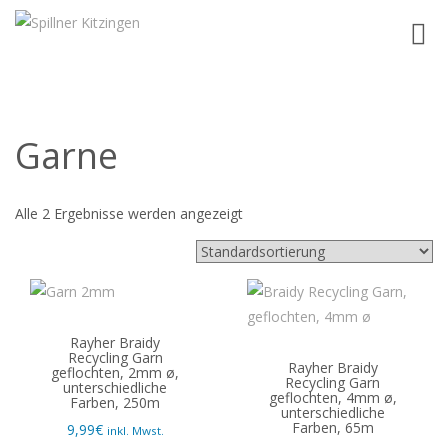
Toggl
navig
Garne
Alle 2 Ergebnisse werden angezeigt
Rayher Braidy
Recycling Garn
Rayher Braidy
geflochten, 2mm ø,
Recycling Garn
unterschiedliche
geflochten, 4mm ø,
Farben, 250m
unterschiedliche
Farben, 65m
9,99
€
inkl. Mwst.