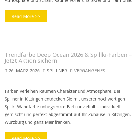
Atmosphäre und schafft Räume voller Charakter und Harmonie.
Read More >>
Trendfarbe Deep Ocean 2026 & Spillki-Farben –
Jetzt Aktion sichern
26. MÄRZ 2026
SPILLNER
VERGANGENES
Farben verleihen Räumen Charakter und Atmosphäre. Bei
Spillner in Kitzingen entdecken Sie mit unserer hochwertigen
Spillki-Wandfarbe unbegrenzte Farbtonvielfalt – individuell
gemischt und perfekt abgestimmt auf Ihr Zuhause in Kitzingen,
Würzburg und ganz Mainfranken.
Read More >>