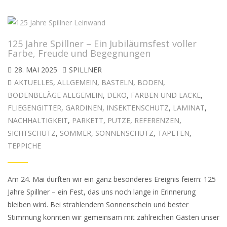
125 Jahre Spillner – Ein Jubiläumsfest voller
Farbe, Freude und Begegnungen
28. MAI 2025
SPILLNER
AKTUELLES
,
ALLGEMEIN
,
BASTELN
,
BODEN
,
BODENBELÄGE ALLGEMEIN
,
DEKO
,
FARBEN UND LACKE
,
FLIEGENGITTER
,
GARDINEN
,
INSEKTENSCHUTZ
,
LAMINAT
,
NACHHALTIGKEIT
,
PARKETT
,
PUTZE
,
REFERENZEN
,
SICHTSCHUTZ
,
SOMMER
,
SONNENSCHUTZ
,
TAPETEN
,
TEPPICHE
Am 24. Mai durften wir ein ganz besonderes Ereignis feiern: 125
Jahre Spillner – ein Fest, das uns noch lange in Erinnerung
bleiben wird. Bei strahlendem Sonnenschein und bester
Stimmung konnten wir gemeinsam mit zahlreichen Gästen unser