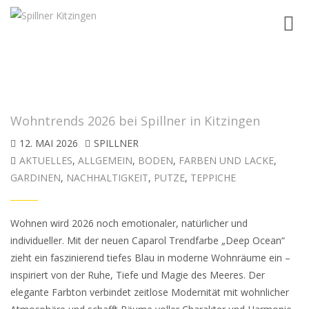
Toggl
navig
Wohntrends 2026 bei Spillner in Kitzingen
12. MAI 2026
SPILLNER
AKTUELLES
,
ALLGEMEIN
,
BODEN
,
FARBEN UND LACKE
,
GARDINEN
,
NACHHALTIGKEIT
,
PUTZE
,
TEPPICHE
Wohnen wird 2026 noch emotionaler, natürlicher und
individueller. Mit der neuen Caparol Trendfarbe „Deep Ocean“
zieht ein faszinierend tiefes Blau in moderne Wohnräume ein –
inspiriert von der Ruhe, Tiefe und Magie des Meeres. Der
elegante Farbton verbindet zeitlose Modernität mit wohnlicher