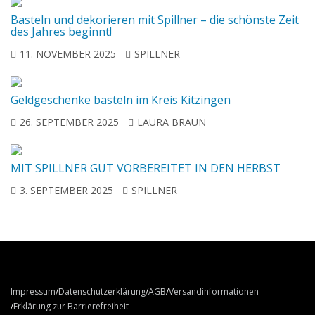
Basteln und dekorieren mit Spillner – die schönste Zeit
des Jahres beginnt!
11. NOVEMBER 2025
SPILLNER
Geldgeschenke basteln im Kreis Kitzingen
26. SEPTEMBER 2025
LAURA BRAUN
MIT SPILLNER GUT VORBEREITET IN DEN HERBST
3. SEPTEMBER 2025
SPILLNER
Impressum
Datenschutzerklärung
AGB
Versandinformationen
Erklärung zur Barrierefreiheit