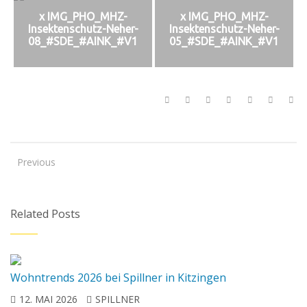
x IMG_PHO_MHZ-
x IMG_PHO_MHZ-
Insektenschutz-Neher-
Insektenschutz-Neher-
08_#SDE_#AINK_#V1
05_#SDE_#AINK_#V1
Previous
Related Posts
Wohntrends 2026 bei Spillner in Kitzingen
12. MAI 2026
SPILLNER