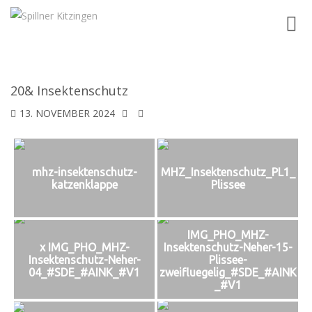
Toggl
navig
20& Insektenschutz
13. NOVEMBER 2024
mhz-insektenschutz-
MHZ_Insektenschutz_PL1_
katzenklappe
Plissee
IMG_PHO_MHZ-
x IMG_PHO_MHZ-
Insektenschutz-Neher-15-
Insektenschutz-Neher-
Plissee-
04_#SDE_#AINK_#V1
zweifluegelig_#SDE_#AINK
_#V1