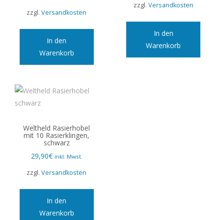
zzgl.
Versandkosten
zzgl.
Versandkosten
In den
In den
Warenkorb
Warenkorb
Weltheld Rasierhobel
mit 10 Rasierklingen,
schwarz
29,90
€
inkl. Mwst.
zzgl.
Versandkosten
In den
Warenkorb