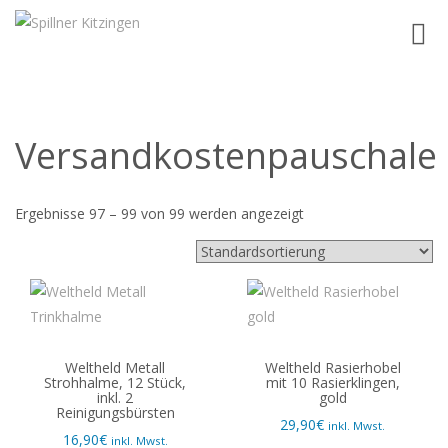
Toggl
navig
Versandkostenpauschale
Ergebnisse 97 – 99 von 99 werden angezeigt
Weltheld Metall
Weltheld Rasierhobel
Strohhalme, 12 Stück,
mit 10 Rasierklingen,
inkl. 2
gold
Reinigungsbürsten
29,90
€
inkl. Mwst.
16,90
€
inkl. Mwst.