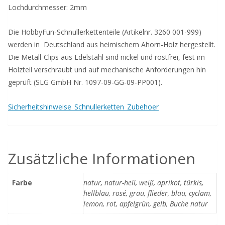
Lochdurchmesser: 2mm
Die HobbyFun-Schnullerkettenteile (Artikelnr. 3260 001-999)
werden in Deutschland aus heimischem Ahorn-Holz hergestellt.
Die Metall-Clips aus Edelstahl sind nickel und rostfrei, fest im
Holzteil verschraubt und auf mechanische Anforderungen hin
geprüft (SLG GmbH Nr. 1097-09-GG-09-PP001).
Sicherheitshinweise_Schnullerketten_Zubehoer
Zusätzliche Informationen
Farbe
natur, natur-hell, weiß, aprikot, türkis,
hellblau, rosé, grau, flieder, blau, cyclam,
lemon, rot, apfelgrün, gelb, Buche natur