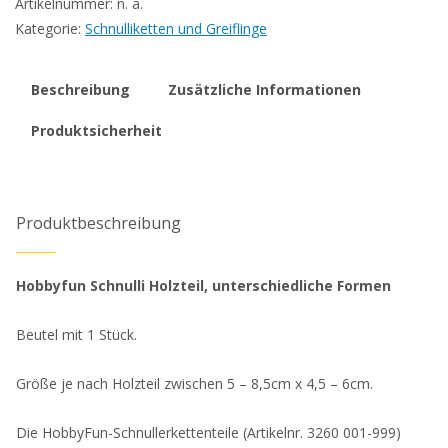
Artikelnummer:
n. a.
unterschiedliche
Kategorie:
Schnulliketten und Greiflinge
Formen
Menge
Beschreibung
Zusätzliche Informationen
Produktsicherheit
Produktbeschreibung
Hobbyfun Schnulli Holzteil, unterschiedliche Formen
Beutel mit 1 Stück.
Größe je nach Holzteil zwischen 5 – 8,5cm x 4,5 – 6cm.
Die HobbyFun-Schnullerkettenteile (Artikelnr. 3260 001-999)