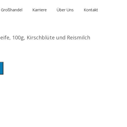
Großhandel
Karriere
Über Uns
Kontakt
eife, 100g, Kirschblüte und Reismilch