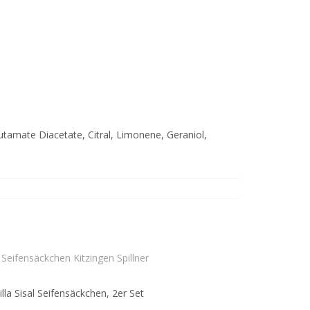
tamate Diacetate, Citral, Limonene, Geraniol,
illa Sisal Seifensäckchen, 2er Set