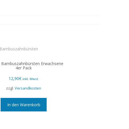
d Bambuszahnbürsten Erwachsene
4er Pack
12,90
€
inkl. Mwst.
zzgl.
Versandkosten
In den Warenkorb