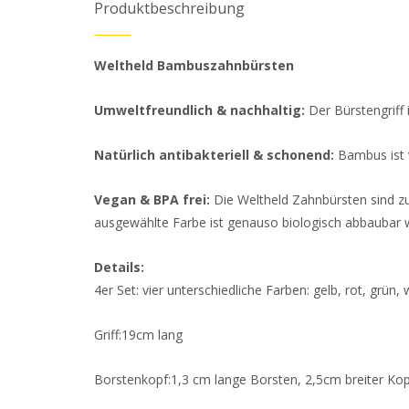
Produktbeschreibung
Weltheld Bambuszahnbürsten
Umweltfreundlich & nachhaltig:
Der Bürstengriff
Natürlich antibakteriell & schonend:
Bambus ist v
Vegan & BPA frei:
Die Weltheld Zahnbürsten sind zu
ausgewählte Farbe ist genauso biologisch abbaubar wi
Details:
4er Set: vier unterschiedliche Farben: gelb, rot, grün,
Griff:19cm lang
Borstenkopf:1,3 cm lange Borsten, 2,5cm breiter Ko