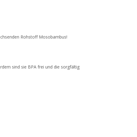
hwachsenden Rohstoff Mosobambus!
em sind sie BPA frei und die sorgfältig