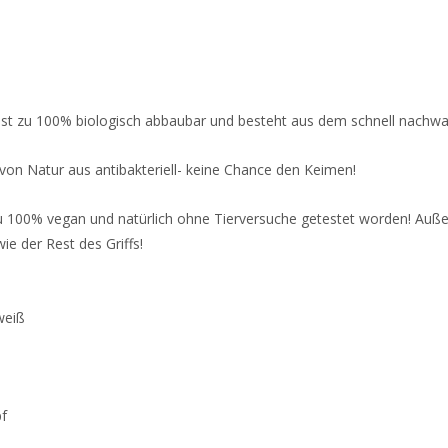
 ist zu 100% biologisch abbaubar und besteht aus dem schnell nac
on Natur aus antibakteriell- keine Chance den Keimen!
 100% vegan und natürlich ohne Tierversuche getestet worden! Außerd
e der Rest des Griffs!
 weiß
pf