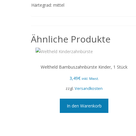
Härtegrad: mittel
Ähnliche Produkte
Weltheld Bambuszahnbürste Kinder, 1 Stück
3,49
€
inkl. Mwst.
zzgl.
Versandkosten
In den Warenkorb