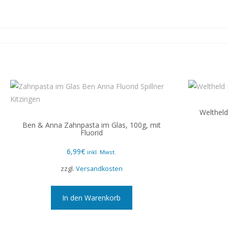
Welthel
Ben & Anna Zahnpasta im Glas, 100g, mit
Fluorid
6,99
€
inkl. Mwst.
zzgl.
Versandkosten
In den Warenkorb