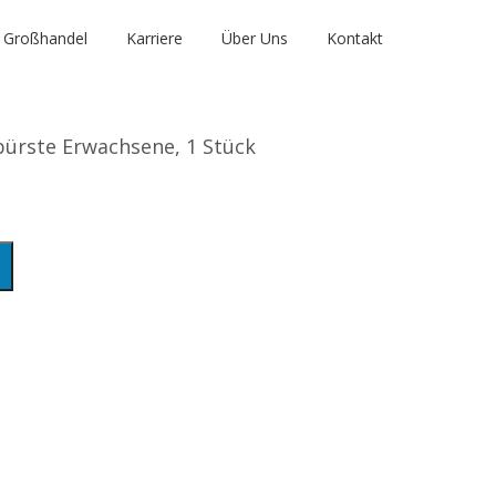
Großhandel
Karriere
Über Uns
Kontakt
ürste Erwachsene, 1 Stück