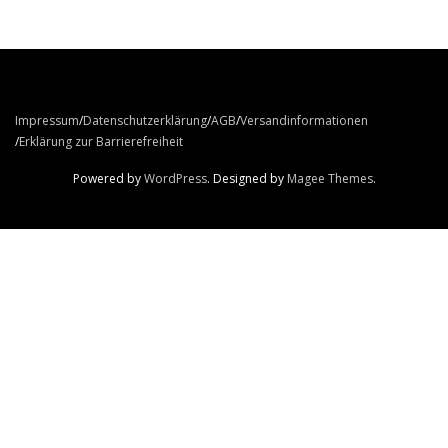
Impressum
Datenschutzerklärung
AGB
Versandinformationen
Erklärung zur Barrierefreiheit
Powered by
WordPress
. Designed by
Magee Themes
.