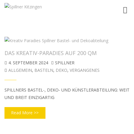
Toggl
navig
DAS KREATIV-PARADIES AUF 200 QM
4. SEPTEMBER 2024
SPILLNER
ALLGEMEIN
,
BASTELN
,
DEKO
,
VERGANGENES
SPILLNERS BASTEL-, DEKO- UND KÜNSTLERABTEILUNG: WEIT
UND BREIT EINZIGARTIG
Read More >>