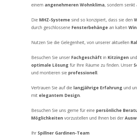
einem
angenehmeren Wohnklima
, sondern senkt
Die
MHZ-Systeme
sind so konzipiert, dass sie den
W
durch geschlossene
Fensterbehänge
an kalten
Win
Nutzen Sie die Gelegenheit, von unserer aktuellen
Ra
Besuchen Sie unser
Fachgeschäft
in
Kitzingen
und 
optimale Lösung
für Ihre Räume zu finden. Unser
S
und montieren sie
professionell
.
Vertrauen Sie auf die
langjährige Erfahrung
und un
mit
elegantem Design
.
Besuchen Sie uns gerne für eine
persönliche Berat
Möglichkeiten
vorzustellen und Ihnen bei der
Ausw
Ihr
Spillner Gardinen-Team