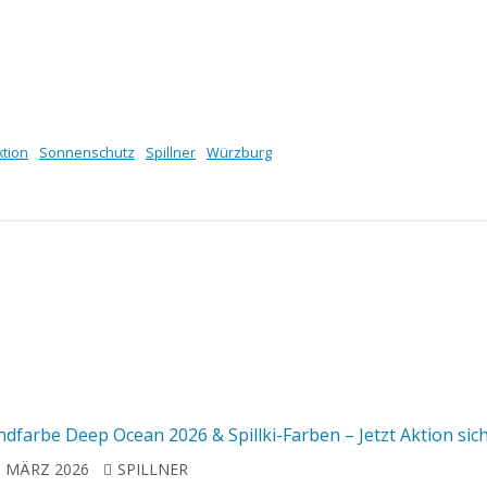
ktion
Sonnenschutz
Spillner
Würzburg
dfarbe Deep Ocean 2026 & Spillki-Farben – Jetzt Aktion sic
. MÄRZ 2026
SPILLNER