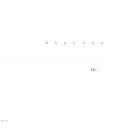
Next
hern