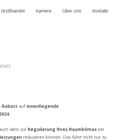
Großhandel
Karriere
Über Uns
Kontakt
ENES
 Rabatt
auf
innenliegende
.2024
.
auch aktiv zur
Regulierung Ihres Raumklimas
bei.
Heizungen
reduzieren können. Das führt nicht nur zu