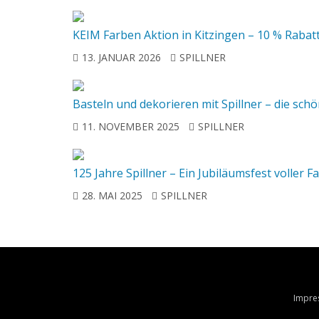
KEIM Farben Aktion in Kitzingen – 10 % Rabat
13. JANUAR 2026
SPILLNER
Basteln und dekorieren mit Spillner – die schö
11. NOVEMBER 2025
SPILLNER
125 Jahre Spillner – Ein Jubiläumsfest volle
28. MAI 2025
SPILLNER
Impre