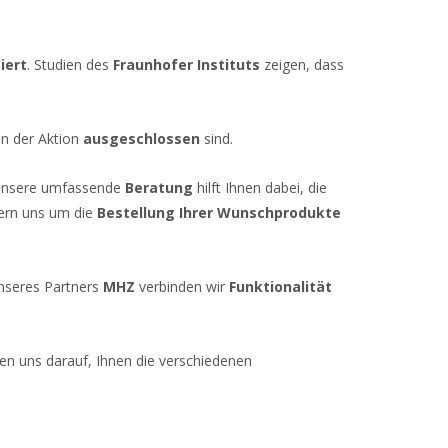
iert
. Studien des
Fraunhofer Instituts
zeigen, dass
n der Aktion
ausgeschlossen
sind.
Unsere umfassende
Beratung
hilft Ihnen dabei, die
mern uns um die
Bestellung Ihrer Wunschprodukte
unseres Partners
MHZ
verbinden wir
Funktionalität
euen uns darauf, Ihnen die verschiedenen