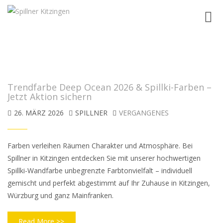
Toggl
navig
Trendfarbe Deep Ocean 2026 & Spillki-Farben –
Jetzt Aktion sichern
26. MÄRZ 2026
SPILLNER
VERGANGENES
Farben verleihen Räumen Charakter und Atmosphäre. Bei
Spillner in Kitzingen entdecken Sie mit unserer hochwertigen
Spillki-Wandfarbe unbegrenzte Farbtonvielfalt – individuell
gemischt und perfekt abgestimmt auf Ihr Zuhause in Kitzingen,
Würzburg und ganz Mainfranken.
Read More >>