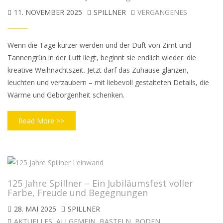
11. NOVEMBER 2025
SPILLNER
VERGANGENES
Wenn die Tage kürzer werden und der Duft von Zimt und
Tannengrün in der Luft liegt, beginnt sie endlich wieder: die
kreative Weihnachtszeit. Jetzt darf das Zuhause glänzen,
leuchten und verzaubern – mit liebevoll gestalteten Details, die
Wärme und Geborgenheit schenken.
Read More >>
125 Jahre Spillner – Ein Jubiläumsfest voller
Farbe, Freude und Begegnungen
28. MAI 2025
SPILLNER
AKTUELLES
,
ALLGEMEIN
,
BASTELN
,
BODEN
,