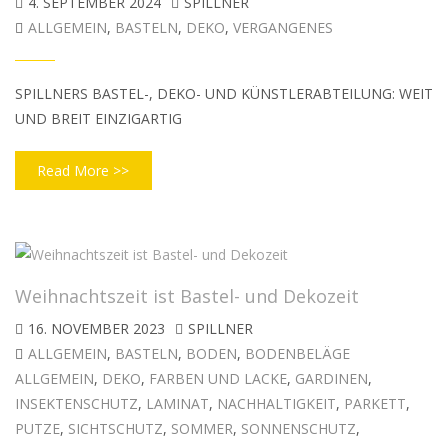
4. SEPTEMBER 2024
SPILLNER
ALLGEMEIN
,
BASTELN
,
DEKO
,
VERGANGENES
SPILLNERS BASTEL-, DEKO- UND KÜNSTLERABTEILUNG: WEIT
UND BREIT EINZIGARTIG
Read More >>
Weihnachtszeit ist Bastel- und Dekozeit
16. NOVEMBER 2023
SPILLNER
ALLGEMEIN
,
BASTELN
,
BODEN
,
BODENBELÄGE
ALLGEMEIN
,
DEKO
,
FARBEN UND LACKE
,
GARDINEN
,
INSEKTENSCHUTZ
,
LAMINAT
,
NACHHALTIGKEIT
,
PARKETT
,
PUTZE
,
SICHTSCHUTZ
,
SOMMER
,
SONNENSCHUTZ
,