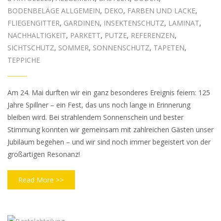
BODENBELÄGE ALLGEMEIN
,
DEKO
,
FARBEN UND LACKE
,
FLIEGENGITTER
,
GARDINEN
,
INSEKTENSCHUTZ
,
LAMINAT
,
NACHHALTIGKEIT
,
PARKETT
,
PUTZE
,
REFERENZEN
,
SICHTSCHUTZ
,
SOMMER
,
SONNENSCHUTZ
,
TAPETEN
,
TEPPICHE
Am 24. Mai durften wir ein ganz besonderes Ereignis feiern: 125
Jahre Spillner – ein Fest, das uns noch lange in Erinnerung
bleiben wird. Bei strahlendem Sonnenschein und bester
Stimmung konnten wir gemeinsam mit zahlreichen Gästen unser
Jubiläum begehen – und wir sind noch immer begeistert von der
großartigen Resonanz!
Read More >>