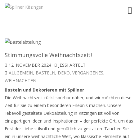
Toggl
navig
Stimmungsvolle Weihnachtszeit!
12. NOVEMBER 2024
JESSI ARTELT
ALLGEMEIN
,
BASTELN
,
DEKO
,
VERGANGENES
,
WEIHNACHTEN
Basteln und Dekorieren mit Spillner
Die Weihnachtszeit rückt spürbar näher, und wir möchten diese
Zeit für Sie zu einem besonderen Erlebnis machen. Unsere
liebevoll gestaltete Dekoabteilung in Kitzingen ist voll von
einzigartigen Ideen und Inspirationen – der perfekte Ort, um das
Fest der Liebe stilvoll und gemütlich zu gestalten. Tauchen Sie
ein in unsere weihnachtliche Welt, wo klassische Elemente auf