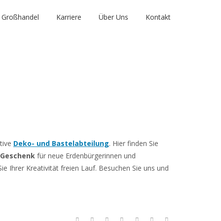
Großhandel
Karriere
Über Uns
Kontakt
ative
Deko- und Bastelabteilung
. Hier finden Sie
Geschenk
für neue Erdenbürgerinnen und
e Ihrer Kreativität freien Lauf. Besuchen Sie uns und