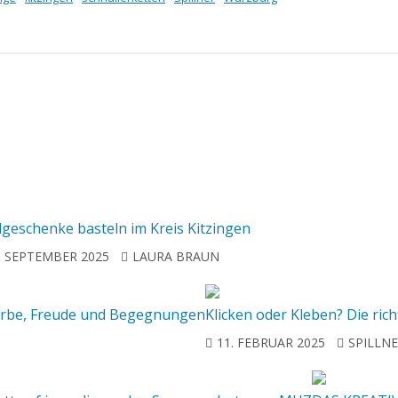
dgeschenke basteln im Kreis Kitzingen
. SEPTEMBER 2025
LAURA BRAUN
r Farbe, Freude und Begegnungen
Klicken oder Kleben? Die ric
11. FEBRUAR 2025
SPILLN