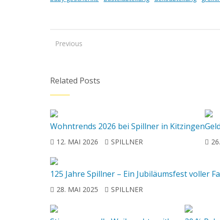
Previous
Related Posts
Wohntrends 2026 bei Spillner in Kitzingen
Gel
12. MAI 2026
SPILLNER
26
125 Jahre Spillner – Ein Jubiläumsfest volle
28. MAI 2025
SPILLNER