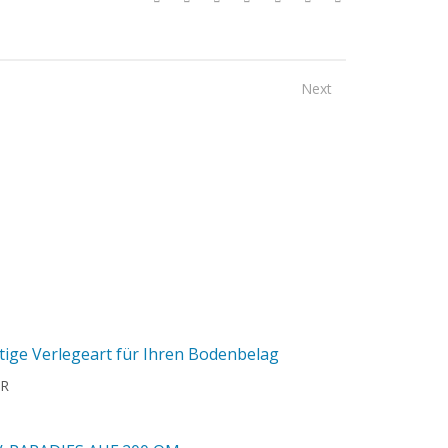
Next
htige Verlegeart für Ihren Bodenbelag
ER